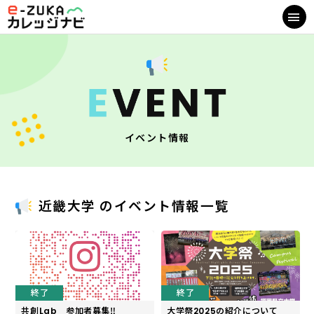
イベント情報
近畿大学 のイベント情報一覧
終了
終了
共創Lab 参加者募集‼
大学祭2025の紹介について