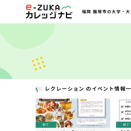
福岡 飯塚市の大学・
レクレーション のイベント情報
終了
終了